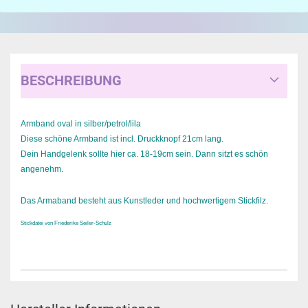
BESCHREIBUNG
Armband oval in silber/petrol/lila
Diese schöne Armband ist incl. Druckknopf 21cm lang.
Dein Handgelenk sollte hier ca. 18-19cm sein. Dann sitzt es schön
angenehm.
Das Armaband besteht aus Kunstleder und hochwertigem Stickfilz.
Stickdatei von Friederike Seiler-Schulz