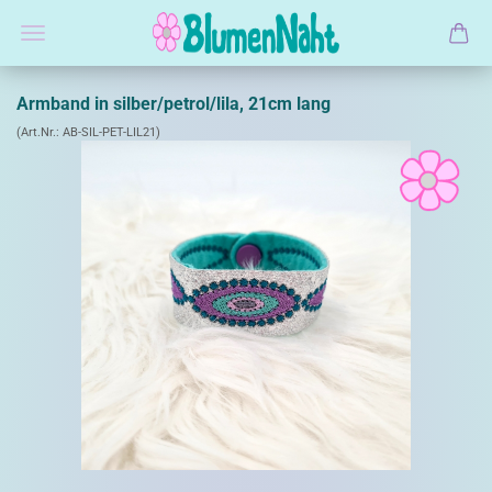
Armband in silber/petrol/lila, 21cm lang
(Art.Nr.:
AB-SIL-PET-LIL21
)