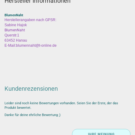
Hersteller Informationen
BlumenNaht
Herstellerangaben nach GPSR:
Sabine Hajok
BlumenNaht
Querstr.1
63452 Hanau
E-Mail:blumennaht@t-online.de
Kundenrezensionen
Leider sind noch keine Bewertungen vorhanden. Seien Sie der Erste, der das
Produkt bewertet.
Danke für deine ehrliche Bewertung ;)
IHRE MEINUNG