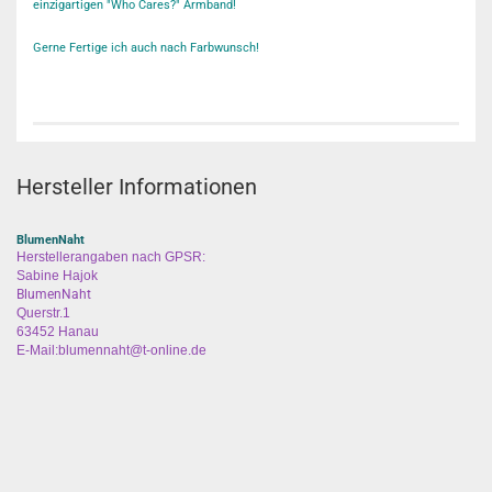
einzigartigen "Who Cares?" Armband!
Gerne Fertige ich auch nach Farbwunsch!
Hersteller Informationen
BlumenNaht
Herstellerangaben nach GPSR:
Sabine Hajok
BlumenNaht
Querstr.1
63452 Hanau
E-Mail:blumennaht@t-online.de