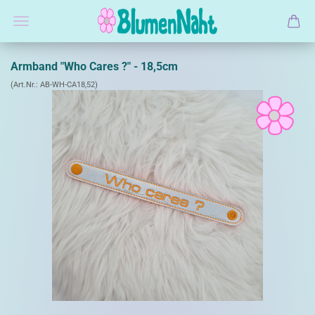
Armband "Who Cares ?" - 18,5cm
(Art.Nr.:
AB-WH-CA18,52
)