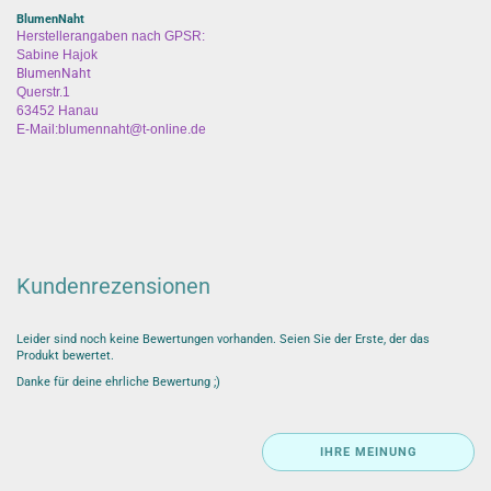
BlumenNaht
Herstellerangaben nach GPSR:
Sabine Hajok
BlumenNaht
Querstr.1
63452 Hanau
E-Mail:blumennaht@t-online.de
Kundenrezensionen
Leider sind noch keine Bewertungen vorhanden. Seien Sie der Erste, der das
Produkt bewertet.
Danke für deine ehrliche Bewertung ;)
IHRE MEINUNG