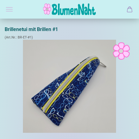
Brillenetui mit Brillen #1
(Art.Nr.:
BR-ET-#1
)