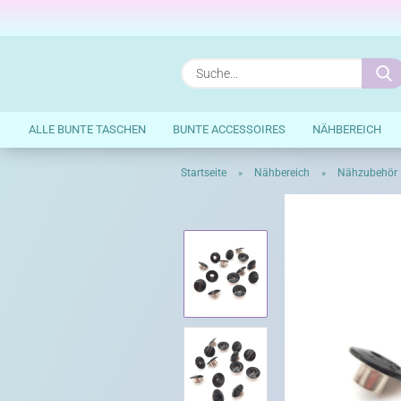
ALLE BUNTE TASCHEN
BUNTE ACCESSOIRES
NÄHBEREICH
Startseite
Nähbereich
Nähzubehör
»
»