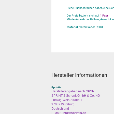
Diese Buchschrauben haben eine Scha
Der Preis bezieht sich auf
1 Paar
Mindestabnahme 10 Paar, danach kan
Material: vernickelter Stahl
Hersteller Informationen
Sprintis
Herstellerangaben nach GPSR:
SPRINTIS Schenk GmbH & Co. KG
Ludwig-Weis-Straße 11
97082 Würzburg
Deutschland
E-Mail:
info@sprintis.de