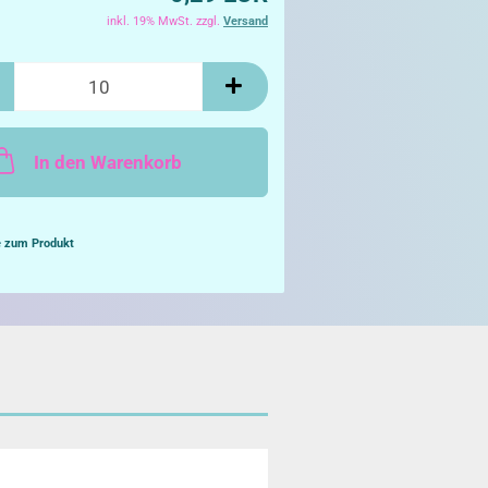
inkl. 19% MwSt. zzgl.
Versand
In den Warenkorb
e zum Produkt