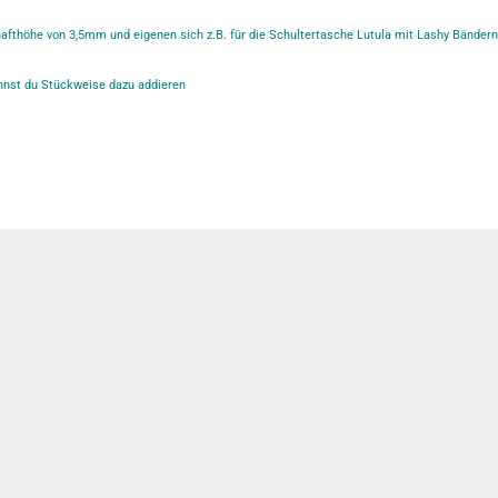
fthöhe von 3,5mm und eigenen sich z.B. für die Schultertasche Lutula mit Lashy Bändern
nst du Stückweise dazu addieren