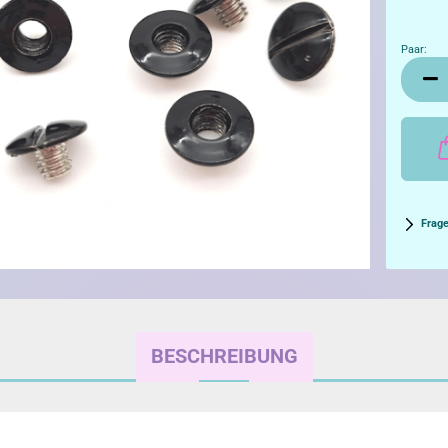
Paar:
Paar
Frag
BESCHREIBUNG