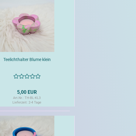
Teelichthalter Blume klein
5,00 EUR
Art.Nr.: TH-BL-KL3
Lieferzeit:
2-4 Tage