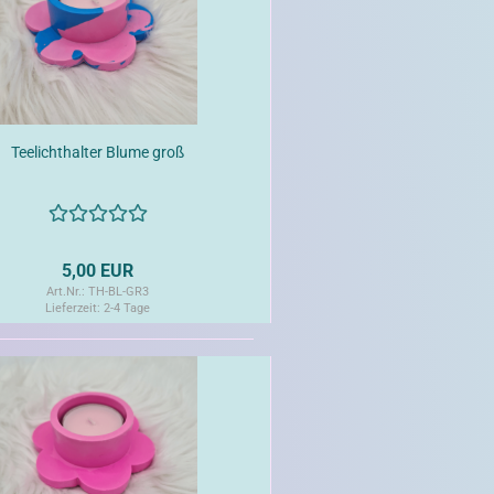
Teelichthalter Blume groß
5,00 EUR
Art.Nr.: TH-BL-GR3
Lieferzeit:
2-4 Tage