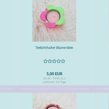
Teelichthalter Blume klein
5,00 EUR
Art.Nr.: TH-BL-KL2
Lieferzeit:
2-4 Tage