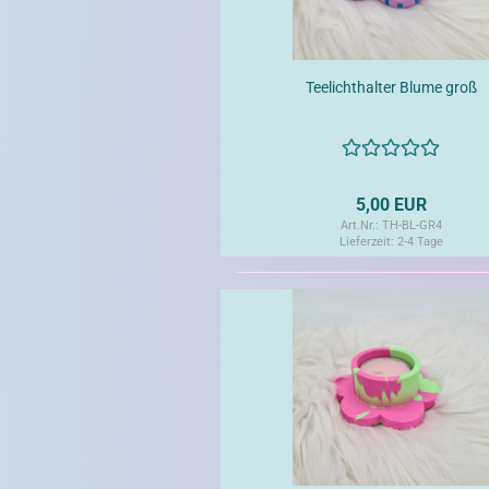
Teelichthalter Blume groß
5,00 EUR
Art.Nr.: TH-BL-GR4
Lieferzeit:
2-4 Tage