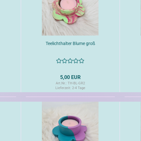
Teelichthalter Blume groß
5,00 EUR
Art.Nr.: TH-BL-GR2
Lieferzeit:
2-4 Tage