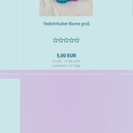
Teelichthalter Blume groß
5,00 EUR
Art.Nr.: TH-BL-GR5
Lieferzeit:
2-4 Tage