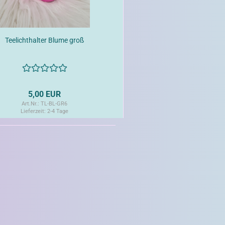
Teelichthalter Blume groß
5,00 EUR
Art.Nr.: TL-BL-GR6
Lieferzeit:
2-4 Tage