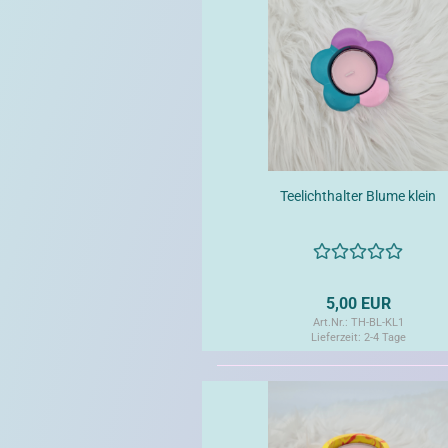
Teelichthalter Blume klein
5,00 EUR
Art.Nr.: TH-BL-KL1
Lieferzeit:
2-4 Tage