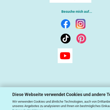
Besuche mich auf...
Vertrag widerrufen
Diese Webseite verwendet Cookies und andere T
Wir verwenden Cookies und ähnliche Technologien, auch von Drittanbie
unseres Angebotes zu analysieren und Ihnen ein bestmögliches Einkauf