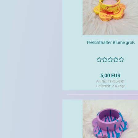
Teelichthalter Blume groß
5,00 EUR
Art.Nr.: TH-BL-GR1
Lieferzeit:
2-4 Tage