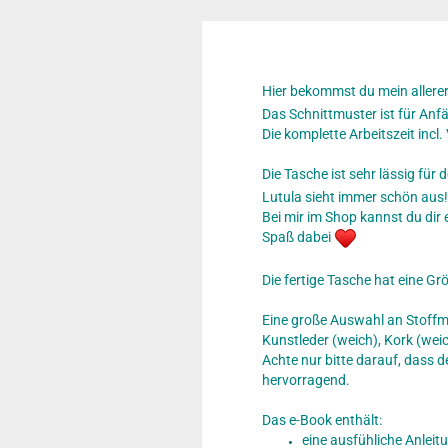
Hier bekommst du mein allerers
Das Schnittmuster ist für Anf
Die komplette Arbeitszeit incl
Die Tasche ist sehr lässig für 
Lutula sieht immer schön aus!
Bei mir im Shop kannst du dir
Spaß dabei
Die fertige Tasche hat eine G
Eine große Auswahl an Stoffm
Kunstleder (weich), Kork (we
Achte nur bitte darauf, dass de
hervorragend.
Das e-Book enthält:
eine ausfühliche Anleit