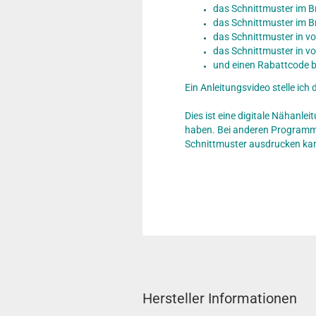
das Schnittmuster im B
das Schnittmuster im B
das Schnittmuster in vo
das Schnittmuster in vo
und einen Rabattcode b
Ein Anleitungsvideo stelle ich
Dies ist eine digitale Nähanle
haben. Bei anderen Programmen
Schnittmuster ausdrucken ka
Hersteller Informationen