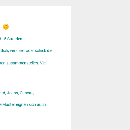
k.
3 - 5 Stunden.
lich, verspielt oder schick die
chen zusammenstellen. Viel
ord, Jeans, Canvas,
oße Muster eignen sich auch