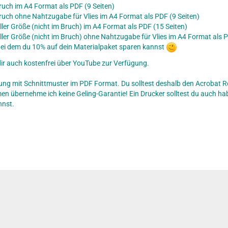
ruch im A4 Format als PDF (9 Seiten)
ruch ohne Nahtzugabe für Vlies im A4 Format als PDF (9 Seiten)
ller Größe (nicht im Bruch) im A4 Format als PDF (15 Seiten)
ller Größe (nicht im Bruch) ohne Nahtzugabe für Vlies im A4 Format als P
ei dem du 10% auf dein Materialpaket sparen kannst
 dir auch kostenfrei über YouTube zur Verfügung.
itung mit Schnittmuster im PDF Format. Du solltest deshalb den Acrobat R
 übernehme ich keine Geling-Garantie! Ein Drucker solltest du auch hab
nnst.