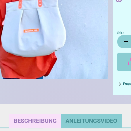
Stk.:
Stk.
Frag
BESCHREIBUNG
ANLEITUNGSVIDEO