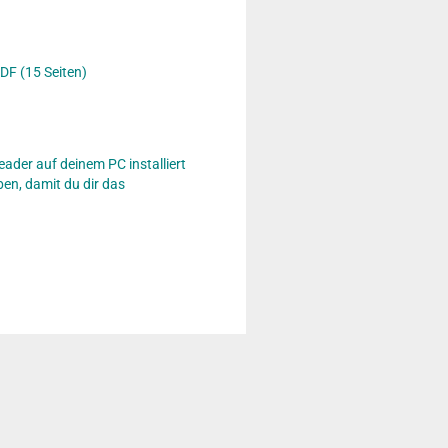
DF (15 Seiten)
eader auf deinem PC installiert
en, damit du dir das