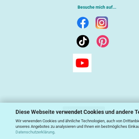
Besuche mich auf...
Vertrag widerrufen
Diese Webseite verwendet Cookies und andere T
Wir verwenden Cookies und ähnliche Technologien, auch von Drittanbie
unseres Angebotes zu analysieren und Ihnen ein bestmögliches Einkauf
Datenschutzerklärung
.