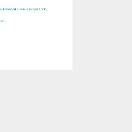
em Armband einen lässigen Look,
tern.