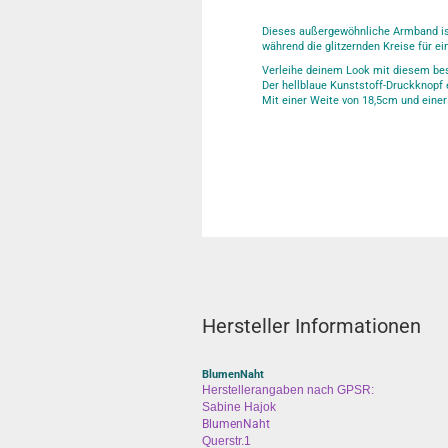
Dieses außergewöhnliche Armband ist
während die glitzernden Kreise für e
Verleihe deinem Look mit diesem bes
Der hellblaue Kunststoff-Druckknopf 
Mit einer Weite von 18,5cm und eine
Hersteller Informationen
BlumenNaht
Herstellerangaben nach GPSR:
Sabine Hajok
BlumenNaht
Querstr.1