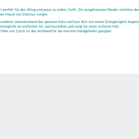
 perfekt für den Alltag und passt zu jedem Outfit. Die ausgefransten Ränder verleihen d
inen Hauch von Glamour sorgen.
onderen Jeansarmband das gewisse Extra und lass dich von seiner Einzigartigkeit begeis
ermöglicht ein einfaches An- und Ausziehen und sorgt für einen sicheren Halt.
r Höhe von 3,5cm ist das Armband für die meisten Handgelenke geeignet.