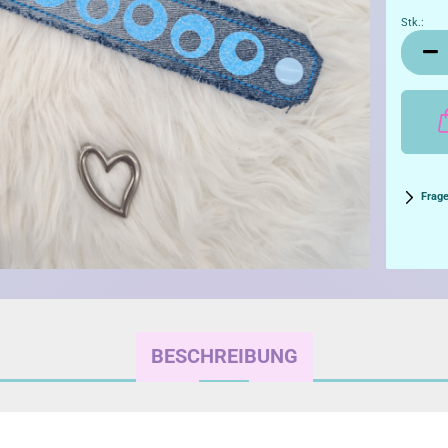
Stk.:
Stk.
Frag
BESCHREIBUNG