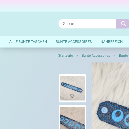
ALLE BUNTE TASCHEN
BUNTE ACCESSOIRES
NÄHBEREICH
Startseite
Bunte Accessoires
Bunte
»
»