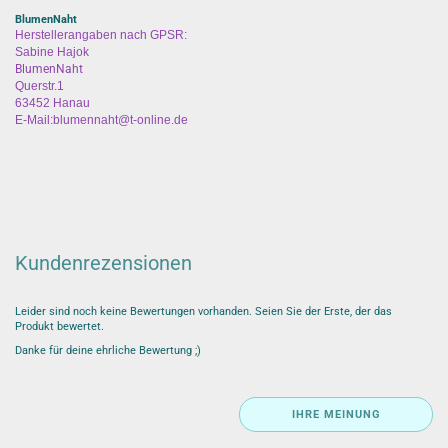
BlumenNaht
Herstellerangaben nach GPSR:
Sabine Hajok
BlumenNaht
Querstr.1
63452 Hanau
E-Mail:blumennaht@t-online.de
Kundenrezensionen
Leider sind noch keine Bewertungen vorhanden. Seien Sie der Erste, der das
Produkt bewertet.
Danke für deine ehrliche Bewertung ;)
IHRE MEINUNG