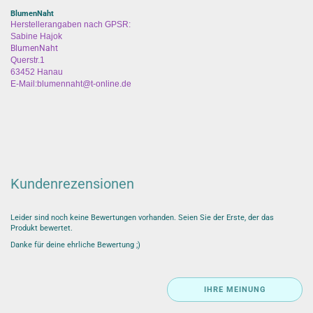
BlumenNaht
Herstellerangaben nach GPSR:
Sabine Hajok
BlumenNaht
Querstr.1
63452 Hanau
E-Mail:blumennaht@t-online.de
Kundenrezensionen
Leider sind noch keine Bewertungen vorhanden. Seien Sie der Erste, der das
Produkt bewertet.
Danke für deine ehrliche Bewertung ;)
IHRE MEINUNG