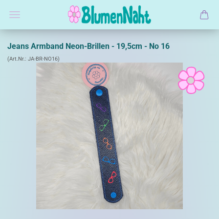
Jeans Armband Neon-Brillen - 19,5cm - No 16
(Art.Nr.:
JA-BR-NO16
)