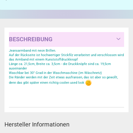
BESCHREIBUNG
Jeansarmband mit neon Brillen.
Auf der Rückseite ist hochwertiger Stickfilz verarbeitet und verschlossen wird
das Armband mit einem Kunststoffdruckknopf
Länge ca. 21,5cm, Breite ca. 3,5cm - die Druckknöpfe sind ca. 19,5cm
auseinander
Waschbar bei 30° Grad in der Waschmaschine (im Wäschnetz)
Die Ränder werden mit der Zeit etwas ausfransen, das ist aber so gewollt,
denn das gibt später einen richtig coolen used look
Hersteller Informationen