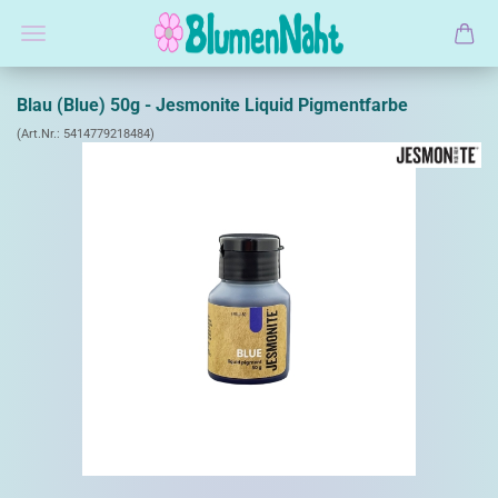
Blau (Blue) 50g - Jesmonite Liquid Pigmentfarbe
(Art.Nr.:
5414779218484
)