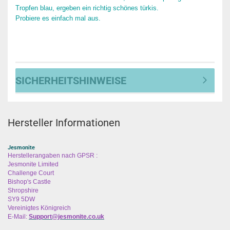
Tropfen blau, ergeben ein richtig schönes türkis.
Probiere es einfach mal aus.
SICHERHEITSHINWEISE
Hersteller Informationen
Jesmonite
Herstellerangaben nach GPSR :
Jesmonite Limited
Challenge Court
Bishop's Castle
Shropshire
SY9 5DW
Vereinigtes Königreich
E-Mail:
Support@jesmonite.co.uk