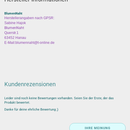
BlumenNaht
Herstellerangaben nach GPSR:
Sabine Hajok
BlumenNaht
Querstr.1
63452 Hanau
E-Mail:blumennaht@t-online.de
Kundenrezensionen
Leider sind noch keine Bewertungen vorhanden. Seien Sie der Erste, der das
Produkt bewertet.
Danke für deine ehrliche Bewertung ;)
IHRE MEINUNG