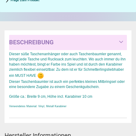
Frage zum Produkt
BESCHREIBUNG
Dieser süße Taschenanhänger oder auch Taschenbaumler genannt,
bringt jede Tasche und Rucksack zum leuchten. Wo auch immer du ihn
haben möchtest, bingt er Farbe ins Spiel und ist durch den Karabiner
ziemlich flexibel einsetztbar. Zu dem ist er für Schmetterlingsliebhaber
ein MUST HAVE
Dieser Taschenbaumler ist auch ein perfektes kleines Mitbringsel oder
eine besondere Zugabe zu einem Geschenkgutschein.
Größe ca.: Breite 9 cm, Höhe incl. Karabiner 10 cm
Verwendetes Material: Vinyl, Metall Karabiner
Hersteller Informationen