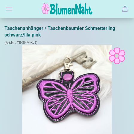
Taschenanhänger / Taschenbaumler Schmetterling
schwarz/lila pink
(Art.Nr.:
TB-SHM-KL5
)