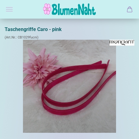
Taschengriffe Caro - pink
(Art.Nr.:
CB1029fucni
)