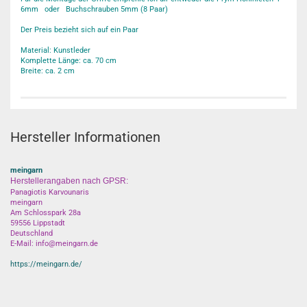
6mm oder Buchschrauben 5mm (8 Paar)
Der Preis bezieht sich auf ein Paar
Material: Kunstleder
Komplette Länge: ca. 70 cm
Breite: ca. 2 cm
Hersteller Informationen
meingarn
Herstellerangaben nach GPSR:
Panagiotis Karvounaris
meingarn
Am Schlosspark 28a
59556 Lippstadt
Deutschland
E-Mail: info@meingarn.de
https://meingarn.de/