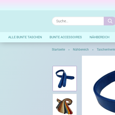
ALLE BUNTE TASCHEN
BUNTE ACCESSOIRES
NÄHBEREICH
Startseite
Nähbereich
Taschenhenk
»
»