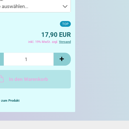
ße:
TOP
17,90 EUR
inkl. 19% MwSt. zzgl.
Versand
In den Warenkorb
e zum Produkt