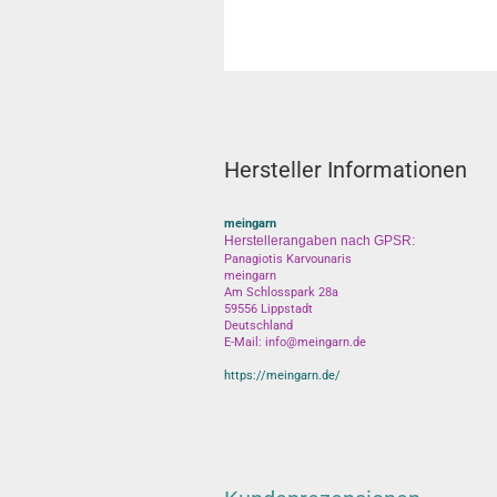
Hersteller Informationen
meingarn
Herstellerangaben nach GPSR:
Panagiotis Karvounaris
meingarn
Am Schlosspark 28a
59556 Lippstadt
Deutschland
E-Mail: info@meingarn.de
https://meingarn.de/