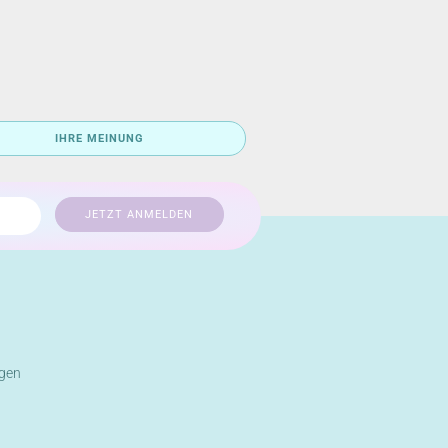
IHRE MEINUNG
gen