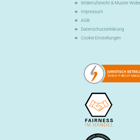
Widerrufsrecht & Muster-Wide
Impressum
AGB
Datenschutzerklärung
Cookie Einstellungen