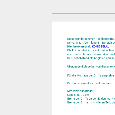
Diese wunderschönen Taschengriffe J
Der Griff ist 70cm lang. Im Bereich d
Hier bekommst du
KÖNIGSBLAU
Die Löcher sind extra auf meine Tasc
oder Buchschrauben verwenden möch
Der Lochabstand bleibt gleich und lie
Überzeuge dich selber von dieser toll
Für die Montage der Griffe empfehl
Der Preis bezieht sich auf ein Paar
Material: Kunstleder
Länge: ca. 70 cm
Breite der Griffe an den Enden: ca. 4
Breite der Griffe im mittleren Teil: ca