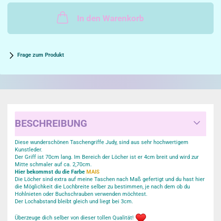
In den Warenkorb
Frage zum Produkt
BESCHREIBUNG
Diese wunderschönen Taschengriffe Judy, sind aus sehr hochwertigem
Kunstleder.
Der Griff ist 70cm lang. Im Bereich der Löcher ist er 4cm breit und wird zur
Mitte schmaler auf ca. 2,70cm.
Hier bekommst du die Farbe
MAIS
Die Löcher sind extra auf meine Taschen nach Maß gefertigt und du hast hier
die Möglichkeit die Lochbreite selber zu bestimmen, je nach dem ob du
Hohlnieten oder Buchschrauben verwenden möchtest.
Der Lochabstand bleibt gleich und liegt bei 3cm.
Überzeuge dich selber von dieser tollen Qualität!