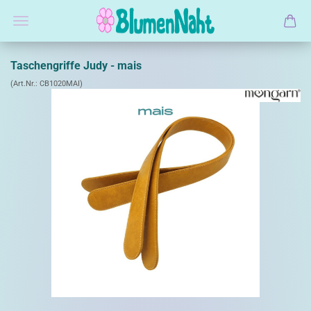
Taschengriffe Judy - mais
(Art.Nr.:
CB1020MAI
)