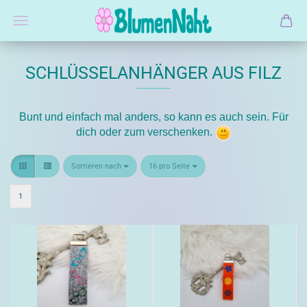
SCHLÜSSELANHÄNGER AUS FILZ
Bunt und einfach mal anders, so kann es auch sein. Für
dich oder zum verschenken.
Sortieren nach
pro Seite
Sortieren nach
16 pro Seite
1