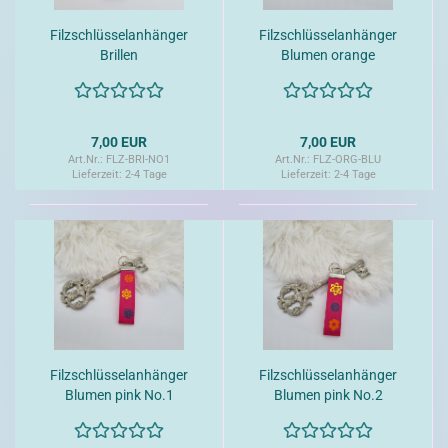
Filzschlüsselanhänger
Filzschlüsselanhänger
Brillen
Blumen orange
7,00 EUR
7,00 EUR
Art.Nr.: FLZ-BRI-NO1
Art.Nr.: FLZ-ORG-BLU
Lieferzeit:
2-4 Tage
Lieferzeit:
2-4 Tage
Filzschlüsselanhänger
Filzschlüsselanhänger
Blumen pink No.1
Blumen pink No.2