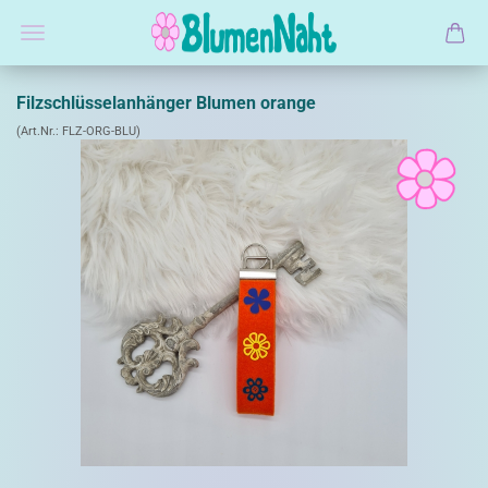
Filzschlüsselanhänger Blumen orange
(Art.Nr.:
FLZ-ORG-BLU
)