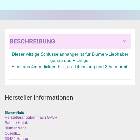
BESCHREIBUNG
Dieser witzige Schlüsselanhänger ist für Blumen-Liebhaber
genau das Richtige!
Er ist aus 4mm dickem Filz, ca. 14cm lang und 3,5cm breit.
Hersteller Informationen
BlumenNaht
Herstellerangaben nach GPSR:
Sabine Hajok
BlumenNaht
Querstr.1
63452 Hanau