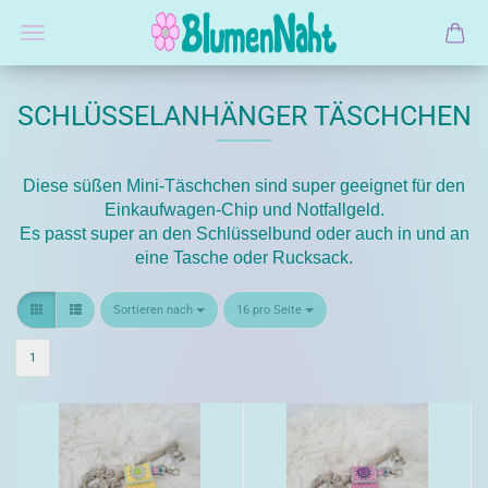
SCHLÜSSELANHÄNGER TÄSCHCHEN
Diese süßen Mini-Täschchen sind super geeignet für den
Einkaufwagen-Chip und Notfallgeld.
Es passt super an den Schlüsselbund oder auch in und an
eine Tasche oder Rucksack.
Sortieren nach
pro Seite
Sortieren nach
16 pro Seite
1