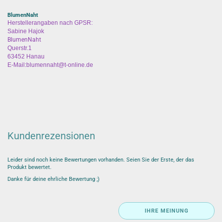
BlumenNaht
Herstellerangaben nach GPSR:
Sabine Hajok
BlumenNaht
Querstr.1
63452 Hanau
E-Mail:blumennaht@t-online.de
Kundenrezensionen
Leider sind noch keine Bewertungen vorhanden. Seien Sie der Erste, der das
Produkt bewertet.
Danke für deine ehrliche Bewertung ;)
IHRE MEINUNG