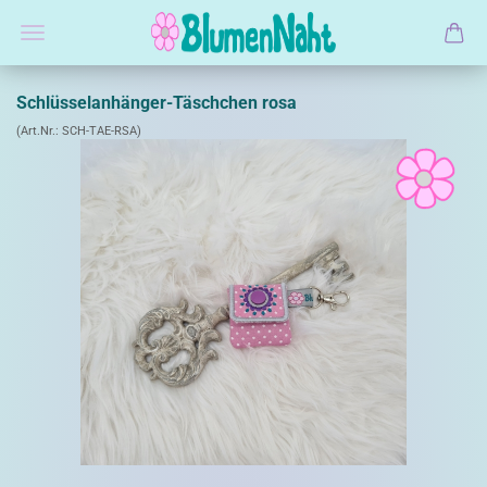
Schlüsselanhänger-Täschchen rosa
(Art.Nr.:
SCH-TAE-RSA
)