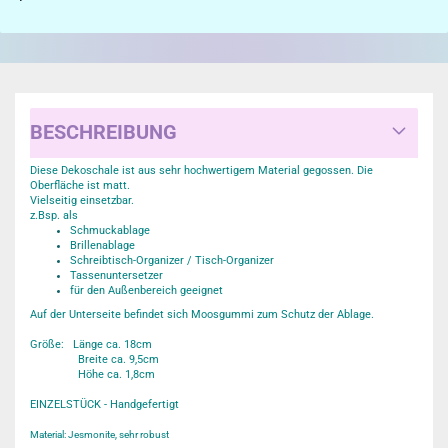
BESCHREIBUNG
Diese Dekoschale ist aus sehr hochwertigem Material gegossen. Die
Oberfläche ist matt.
Vielseitig einsetzbar.
z.Bsp. als
Schmuckablage
Brillenablage
Schreibtisch-Organizer / Tisch-Organizer
Tassenuntersetzer
für den Außenbereich geeignet
Auf der Unterseite befindet sich Moosgummi zum Schutz der Ablage.
Größe: Länge ca. 18cm
Breite ca. 9,5cm
Höhe ca. 1,8cm
EINZELSTÜCK - Handgefertigt
Material: Jesmonite, sehr robust