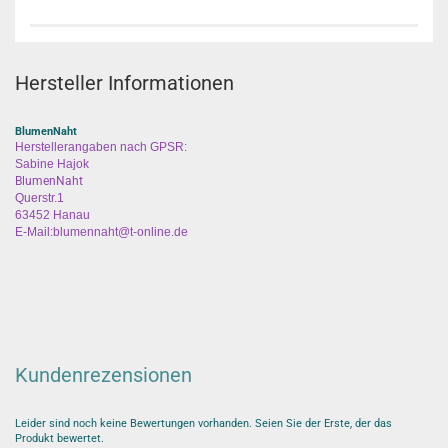
Hersteller Informationen
BlumenNaht
Herstellerangaben nach GPSR:
Sabine Hajok
BlumenNaht
Querstr.1
63452 Hanau
E-Mail:blumennaht@t-online.de
Kundenrezensionen
Leider sind noch keine Bewertungen vorhanden. Seien Sie der Erste, der das
Produkt bewertet.